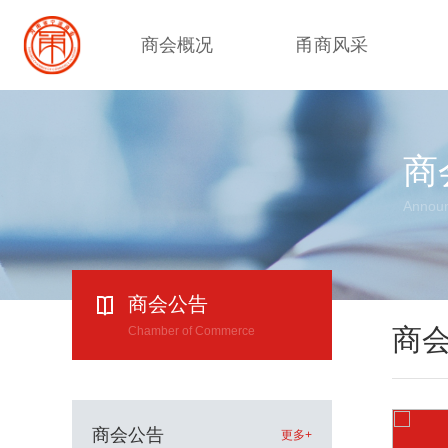
商会概况
甬商风采
商
Annou
商会公告
商
Chamber of Commerce
商会公告
更多+