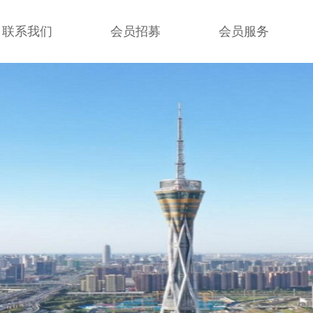
联系我们
会员招募
会员服务