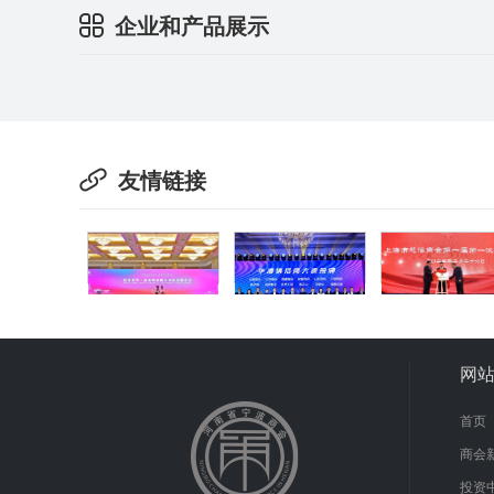
企业和产品展示
友情链接
网
首页
商会
投资